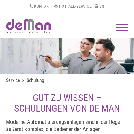
KONTAKT
NOTFALL-SERVICE
EN
Service
Schulung
GUT ZU WISSEN –
SCHULUNGEN VON DE MAN
Moderne Automatisierungsanlagen sind in der Regel
äußerst komplex, die Bediener der Anlagen