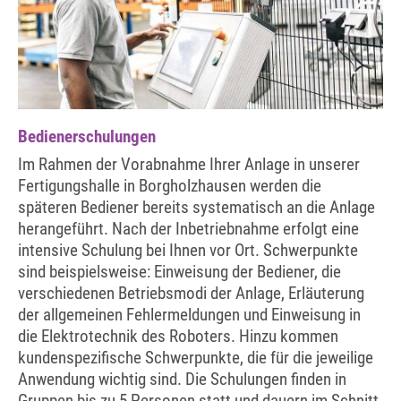
Bedienerschulungen
Im Rahmen der Vorabnahme Ihrer Anlage in unserer
Fertigungshalle in Borgholzhausen werden die
späteren Bediener bereits systematisch an die Anlage
herangeführt. Nach der Inbetriebnahme erfolgt eine
intensive Schulung bei Ihnen vor Ort. Schwerpunkte
sind beispielsweise: Einweisung der Bediener, die
verschiedenen Betriebsmodi der Anlage, Erläuterung
der allgemeinen Fehlermeldungen und Einweisung in
die Elektrotechnik des Roboters. Hinzu kommen
kundenspezifische Schwerpunkte, die für die jeweilige
Anwendung wichtig sind. Die Schulungen finden in
Gruppen bis zu 5 Personen statt und dauern im Schnitt