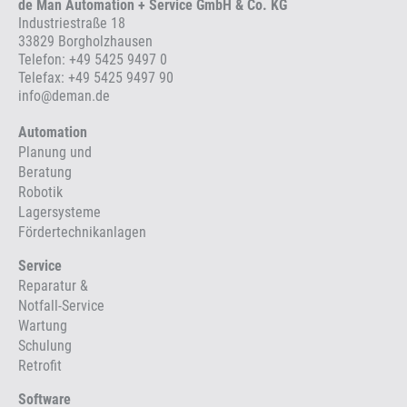
de Man Automation + Service GmbH & Co. KG
Industriestraße 18
33829 Borgholzhausen
Telefon:
+49 5425 9497 0
Telefax: +49 5425 9497 90
info
@
deman.de
Automation
Planung und
Beratung
Robotik
Lagersysteme
Fördertechnikanlagen
Service
Reparatur &
Notfall-Service
Wartung
Schulung
Retrofit
Software