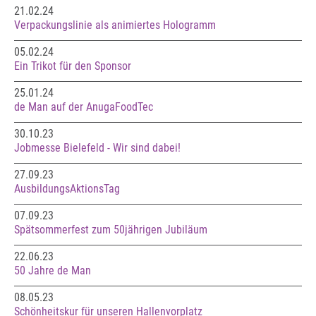
21.02.24
Verpackungslinie als animiertes Hologramm
05.02.24
Ein Trikot für den Sponsor
25.01.24
de Man auf der AnugaFoodTec
30.10.23
Jobmesse Bielefeld - Wir sind dabei!
27.09.23
AusbildungsAktionsTag
07.09.23
Spätsommerfest zum 50jährigen Jubiläum
22.06.23
50 Jahre de Man
08.05.23
Schönheitskur für unseren Hallenvorplatz