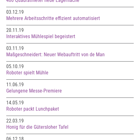
400 Quadratmeter neue Lagerfläche
03.12.19
Mehrere Arbeitsschritte effizient automatisiert
20.11.19
Interaktives Mühlespiel begeistert
03.11.19
Maßgeschneidert: Neuer Webauftritt von de Man
05.10.19
Roboter spielt Mühle
11.06.19
Gelungene Messe-Premiere
14.05.19
Roboter packt Lunchpaket
22.03.19
Honig für die Gütersloher Tafel
06.12.18