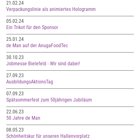
21.02.24
Verpackungslinie als animiertes Hologramm
05.02.24
Ein Trikot für den Sponsor
25.01.24
de Man auf der AnugaFoodTec
30.10.23
Jobmesse Bielefeld - Wir sind dabei!
27.09.23
AusbildungsAktionsTag
07.09.23
Spätsommerfest zum 50jährigen Jubiläum
22.06.23
50 Jahre de Man
08.05.23
Schönheitskur für unseren Hallenvorplatz