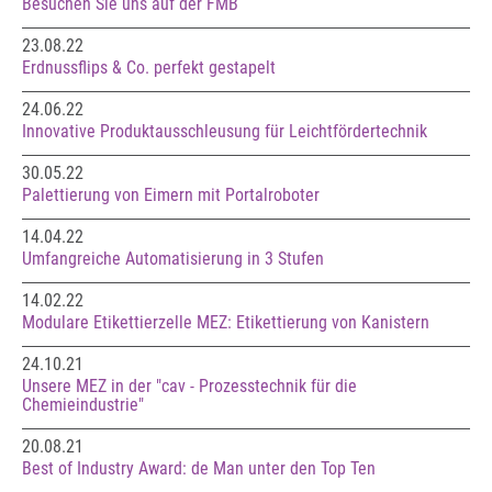
Besuchen Sie uns auf der FMB
23.08.22
Erdnussflips & Co. perfekt gestapelt
24.06.22
Innovative Produktausschleusung für Leichtfördertechnik
30.05.22
Palettierung von Eimern mit Portalroboter
14.04.22
Umfangreiche Automatisierung in 3 Stufen
14.02.22
Modulare Etikettierzelle MEZ: Etikettierung von Kanistern
24.10.21
Unsere MEZ in der "cav - Prozesstechnik für die
Chemieindustrie"
20.08.21
Best of Industry Award: de Man unter den Top Ten