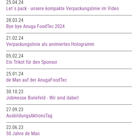
25.04.24
Let´s pack - unsere kompakte Verpackungslinie im Video
28.03.24
Bye bye Anuga FoodTec 2024
21.02.24
Verpackungslinie als animiertes Hologramm
05.02.24
Ein Trikot für den Sponsor
25.01.24
de Man auf der AnugaFoodTec
30.10.23
Jobmesse Bielefeld - Wir sind dabei!
27.09.23
AusbildungsAktionsTag
22.06.23
50 Jahre de Man