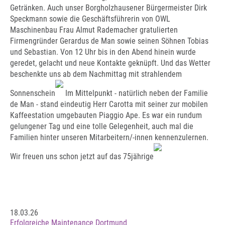
Getränken. Auch unser Borgholzhausener Bürgermeister Dirk
Speckmann sowie die Geschäftsführerin von OWL
Maschinenbau Frau Almut Rademacher gratulierten
Firmengründer Gerardus de Man sowie seinen Söhnen Tobias
und Sebastian. Von 12 Uhr bis in den Abend hinein wurde
geredet, gelacht und neue Kontakte geknüpft. Und das Wetter
beschenkte uns ab dem Nachmittag mit strahlendem
Sonnenschein
Im Mittelpunkt - natürlich neben der Familie
de Man - stand eindeutig Herr Carotta mit seiner zur mobilen
Kaffeestation umgebauten Piaggio Ape. Es war ein rundum
gelungener Tag und eine tolle Gelegenheit, auch mal die
Familien hinter unseren Mitarbeitern/-innen kennenzulernen.
Wir freuen uns schon jetzt auf das 75jährige
18.03.26
Erfolgreiche Maintenance Dortmund