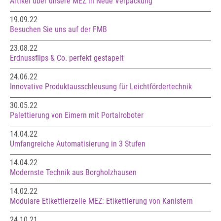
Artikel über unsere MEZ in Neue Verpackung
19.09.22
Besuchen Sie uns auf der FMB
23.08.22
Erdnussflips & Co. perfekt gestapelt
24.06.22
Innovative Produktausschleusung für Leichtfördertechnik
30.05.22
Palettierung von Eimern mit Portalroboter
14.04.22
Umfangreiche Automatisierung in 3 Stufen
14.04.22
Modernste Technik aus Borgholzhausen
14.02.22
Modulare Etikettierzelle MEZ: Etikettierung von Kanistern
24.10.21