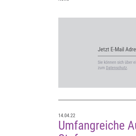
Jetzt E-Mail Adr
Sie können sich über 
zum
Datenschutz
.
14.04.22
Umfangreiche Au