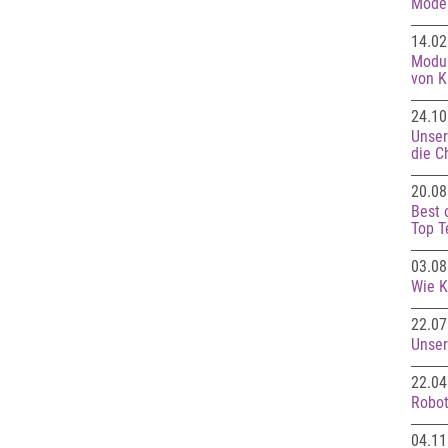
Moder
14.02
Modul
von K
24.10
Unser
die C
20.08
Best 
Top T
03.08
Wie K
22.07
Unser
22.04
Robot
04.11