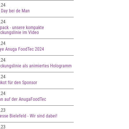
.24
 Day bei de Man
.24
 pack - unsere kompakte
ckungslinie im Video
.24
ye Anuga FoodTec 2024
.24
ckungslinie als animiertes Hologramm
.24
rikot für den Sponsor
.24
n auf der AnugaFoodTec
.23
sse Bielefeld - Wir sind dabei!
.23