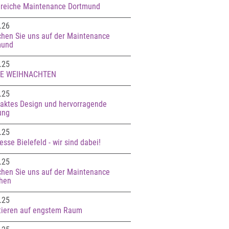
greiche Maintenance Dortmund
.26
hen Sie uns auf der Maintenance
mund
.25
E WEIHNACHTEN
.25
ktes Design und hervorragende
ung
.25
sse Bielefeld - wir sind dabei!
.25
hen Sie uns auf der Maintenance
hen
.25
tieren auf engstem Raum