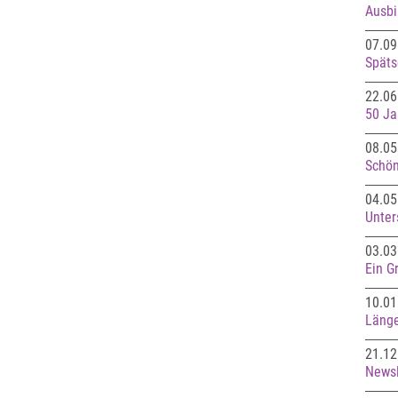
Ausbi
07.09
Späts
22.06
50 Ja
08.05
Schön
04.05
Unter
03.03
Ein Gr
10.01
Läng
21.12
Newsl