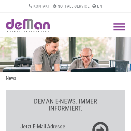
KONTAKT
NOTFALL-SERVICE
EN
News
DEMAN E-NEWS. IMMER
INFORMIERT.
Jetzt E-Mail Adresse