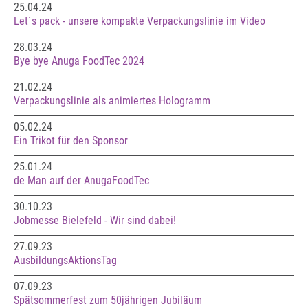
25.04.24
Let´s pack - unsere kompakte Verpackungslinie im Video
28.03.24
Bye bye Anuga FoodTec 2024
21.02.24
Verpackungslinie als animiertes Hologramm
05.02.24
Ein Trikot für den Sponsor
25.01.24
de Man auf der AnugaFoodTec
30.10.23
Jobmesse Bielefeld - Wir sind dabei!
27.09.23
AusbildungsAktionsTag
07.09.23
Spätsommerfest zum 50jährigen Jubiläum