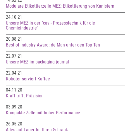
14.02.22
Modulare Etikettierzelle MEZ: Etikettierung von Kanistern
24.10.21
Unsere MEZ in der "cav - Prozesstechnik für die
Chemieindustrie"
20.08.21
Best of Industry Award: de Man unter den Top Ten
22.07.21
Unsere MEZ im packaging journal
22.04.21
Roboter serviert Kaffee
04.11.20
Kraft trifft Präzision
03.09.20
Kompakte Zelle mit hoher Performance
26.05.20
Alles auf Lager für Ihren Schrank