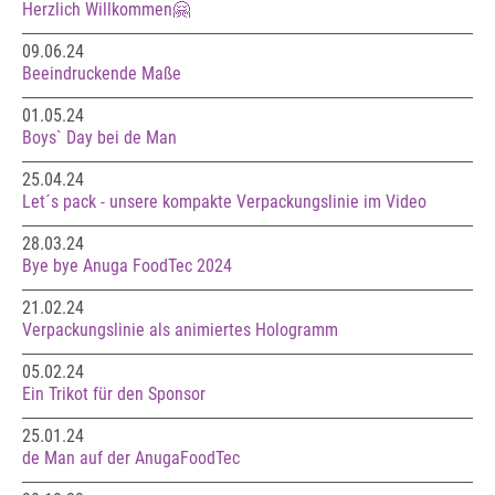
Herzlich Willkommen🤗
09.06.24
Beeindruckende Maße
01.05.24
Boys` Day bei de Man
25.04.24
Let´s pack - unsere kompakte Verpackungslinie im Video
28.03.24
Bye bye Anuga FoodTec 2024
21.02.24
Verpackungslinie als animiertes Hologramm
05.02.24
Ein Trikot für den Sponsor
25.01.24
de Man auf der AnugaFoodTec