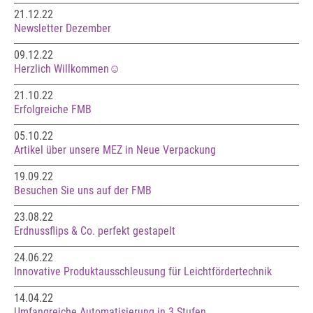
21.12.22
Newsletter Dezember
09.12.22
Herzlich Willkommen☺️
21.10.22
Erfolgreiche FMB
05.10.22
Artikel über unsere MEZ in Neue Verpackung
19.09.22
Besuchen Sie uns auf der FMB
23.08.22
Erdnussflips & Co. perfekt gestapelt
24.06.22
Innovative Produktausschleusung für Leichtfördertechnik
14.04.22
Umfangreiche Automatisierung in 3 Stufen