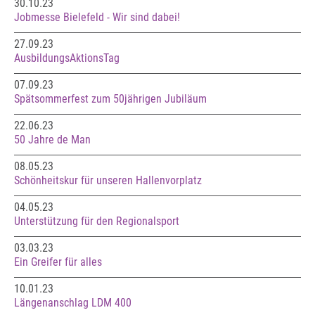
30.10.23
Jobmesse Bielefeld - Wir sind dabei!
27.09.23
AusbildungsAktionsTag
07.09.23
Spätsommerfest zum 50jährigen Jubiläum
22.06.23
50 Jahre de Man
08.05.23
Schönheitskur für unseren Hallenvorplatz
04.05.23
Unterstützung für den Regionalsport
03.03.23
Ein Greifer für alles
10.01.23
Längenanschlag LDM 400