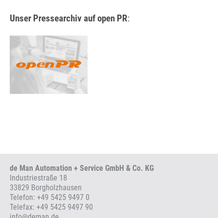
Unser Pressearchiv auf open PR
:
de Man Automation + Service GmbH & Co. KG
Industriestraße 18
33829 Borgholzhausen
Telefon:
+49 5425 9497 0
Telefax: +49 5425 9497 90
info
@
deman.de